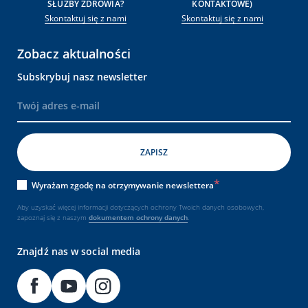
SŁUŻBY ZDROWIA?
KONTAKTOWE)
Skontaktuj się z nami
Skontaktuj się z nami
Zobacz aktualności
Subskrybuj nasz newsletter
Wyrażam zgodę na otrzymywanie newslettera
Aby uzyskać więcej informacji dotyczących ochrony Twoich danych osobowych,
zapoznaj się z naszym
dokumentem
ochrony danych
.
Znajdź nas w social media