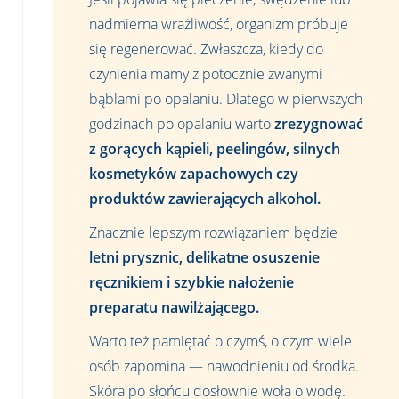
nadmierna wrażliwość, organizm próbuje
się regenerować. Zwłaszcza, kiedy do
czynienia mamy z potocznie zwanymi
bąblami po opalaniu. Dlatego w pierwszych
godzinach po opalaniu warto
zrezygnować
z gorących kąpieli, peelingów, silnych
kosmetyków zapachowych czy
produktów zawierających alkohol.
Znacznie lepszym rozwiązaniem będzie
letni prysznic, delikatne osuszenie
ręcznikiem i szybkie nałożenie
preparatu nawilżającego.
Warto też pamiętać o czymś, o czym wiele
osób zapomina — nawodnieniu od środka.
Skóra po słońcu dosłownie woła o wodę.