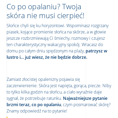
Co po opalaniu? Twoja
skóra nie musi cierpieć!
Słońce chyli się ku horyzontowi. Wspominasz rozgrzany
piasek, kojące promienie słońca na skórze, a w głowie
jeszcze rozbrzmiewają Ci śmiechy, rozmowy i czujesz
ten charakterystyczny wakacyjny spokój. Wracasz do
domu po całym dniu spędzonym na plaży,
patrzysz w
lustro i… już wiesz, że nie będzie dobrze.
Zamiast złocistej opalenizny pojawia się
zaczerwienienie. Skóra jest napięta, gorąca, piecze. Niby
to tylko kilka godzin na słońcu, a ciało wyraźnie daje
sygnał, że potrzebuje ratunku.
Najważniejsze pytanie
brzmi teraz, co po opalaniu
, czym posmarować skórę?
Znamy odpowiedź na to pytanie!