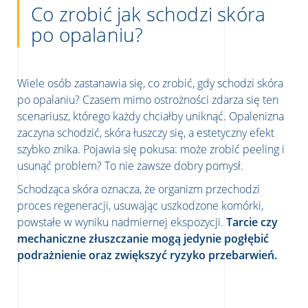
Co zrobić jak schodzi skóra
po opalaniu?
Wiele osób zastanawia się, co zrobić, gdy schodzi skóra
po opalaniu? Czasem mimo ostrożności zdarza się ten
scenariusz, którego każdy chciałby uniknąć. Opalenizna
zaczyna schodzić, skóra łuszczy się, a estetyczny efekt
szybko znika. Pojawia się pokusa: może zrobić peeling i
usunąć problem? To nie zawsze dobry pomysł.
Schodząca skóra oznacza, że organizm przechodzi
proces regeneracji, usuwając uszkodzone komórki,
powstałe w wyniku nadmiernej ekspozycji.
Tarcie czy
mechaniczne złuszczanie mogą jedynie pogłębić
podrażnienie oraz zwiększyć ryzyko przebarwień.