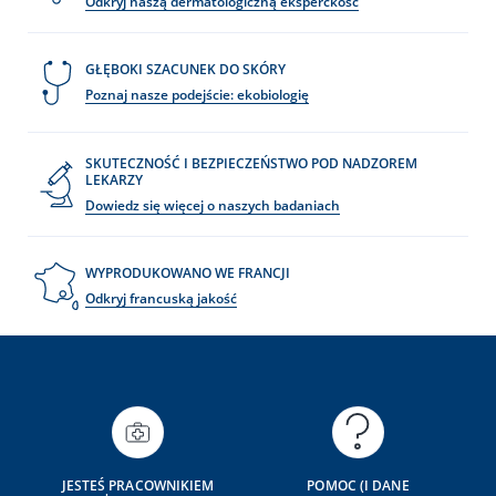
Odkryj naszą dermatologiczną eksperckość
GŁĘBOKI SZACUNEK DO SKÓRY
Poznaj nasze podejście: ekobiologię
SKUTECZNOŚĆ I BEZPIECZEŃSTWO POD NADZOREM
LEKARZY
Dowiedz się więcej o naszych badaniach
WYPRODUKOWANO WE FRANCJI
Odkryj francuską jakość
JESTEŚ PRACOWNIKIEM
POMOC (I DANE