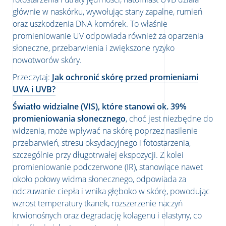
głównie w naskórku, wywołując stany zapalne, rumień
oraz uszkodzenia DNA komórek. To właśnie
promieniowanie UV odpowiada również za oparzenia
słoneczne, przebarwienia i zwiększone ryzyko
nowotworów skóry.
Przeczytaj:
Jak ochronić skórę przed promieniami
UVA i UVB?
Światło widzialne (VIS), które stanowi ok. 39%
promieniowania słonecznego
, choć jest niezbędne do
widzenia, może wpływać na skórę poprzez nasilenie
przebarwień, stresu oksydacyjnego i fotostarzenia,
szczególnie przy długotrwałej ekspozycji. Z kolei
promieniowanie podczerwone (IR), stanowiące nawet
około połowy widma słonecznego, odpowiada za
odczuwanie ciepła i wnika głęboko w skórę, powodując
wzrost temperatury tkanek, rozszerzenie naczyń
krwionośnych oraz degradację kolagenu i elastyny, co