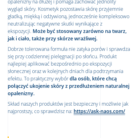
opalenizny na dłużej i pomaga zachować jednolity
wygląd skóry. Kosmetyk pozostawia skórę przyjemnie
gładką, miękką i odżywioną, jednocześnie kompleksowo
neutralizując negatywne skutki wynikające z
ekspozycji.
Może być stosowany zarówno na twarz,
jak i ciało, także przy skórze wrażliwej.
Dobrze tolerowana formuła nie zatyka porów i sprawdza
się przy codziennej pielęgnacji po słońcu. Produkt
najlepiej aplikować bezpośrednio po ekspozycji
słonecznej oraz w kolejnych dniach dla podtrzymania
efektu. To praktyczny wybór
dla osób, które chcą
połączyć ukojenie skóry z przedłużeniem naturalnej
opalenizny.
Skład naszych produktów jest bezpieczny i możliwie jak
najprostszy, co sprawdzisz na:
https://ask-naos.com/