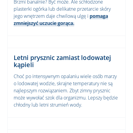
Brzmi banalnie? Być może. Ale schłodzone
plasterki ogórka lub delikatne przetarcie skóry
jego wnętrzem daje chwilową ulgę i
pomaga
zmniejszyć uczucie gorąca.
Letni prysznic zamiast lodowatej
kąpieli
Choć po intensywnym opalaniu wiele osób marzy
o lodowatej wodzie, skrajne temperatury nie są
najlepszym rozwiązaniem. Zbyt zimny prysznic
może wywołać szok dla organizmu. Lepszy będzie
chłodny lub letni strumień wody.