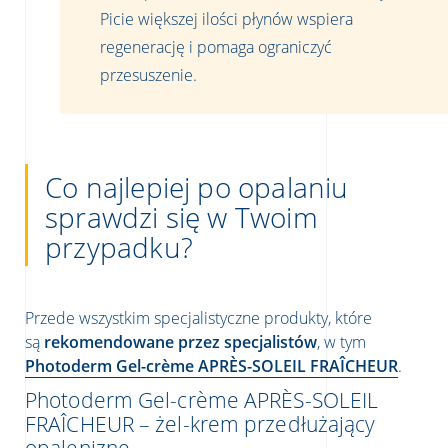
Picie większej ilości płynów wspiera
regenerację i pomaga ograniczyć
przesuszenie.
Co najlepiej po opalaniu
sprawdzi się w Twoim
przypadku?
Przede wszystkim specjalistyczne produkty, które
są
rekomendowane przez specjalistów
, w tym
Photoderm Gel-crème APRÈS-SOLEIL FRAÎCHEUR
.
Photoderm Gel-crème APRÈS-SOLEIL
FRAÎCHEUR – żel-krem przedłużający