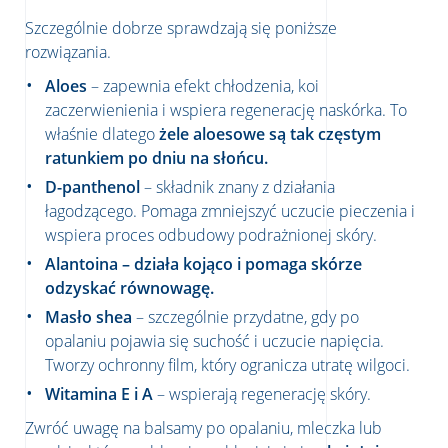
Szczególnie dobrze sprawdzają się poniższe
rozwiązania.
Aloes
– zapewnia efekt chłodzenia, koi
zaczerwienienia i wspiera regenerację naskórka. To
właśnie dlatego
żele aloesowe są tak częstym
ratunkiem po dniu na słońcu.
D-panthenol
– składnik znany z działania
łagodzącego. Pomaga zmniejszyć uczucie pieczenia i
wspiera proces odbudowy podrażnionej skóry.
Alantoina – działa kojąco i pomaga skórze
odzyskać równowagę.
Masło shea
– szczególnie przydatne, gdy po
opalaniu pojawia się suchość i uczucie napięcia.
Tworzy ochronny film, który ogranicza utratę wilgoci.
Witamina E i A
– wspierają regenerację skóry.
Zwróć uwagę na balsamy po opalaniu, mleczka lub