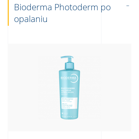
Bioderma Photoderm po
opalaniu