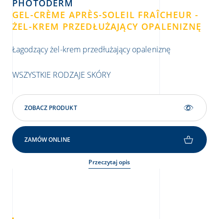
PHOTODERM
GEL-CRÈME APRÈS-SOLEIL FRAÎCHEUR -
ŻEL-KREM PRZEDŁUŻAJĄCY OPALENIZNĘ
Łagodzący żel-krem przedłużający opaleniznę
WSZYSTKIE RODZAJE SKÓRY
ZOBACZ PRODUKT
ZAMÓW ONLINE
Przeczytaj opis