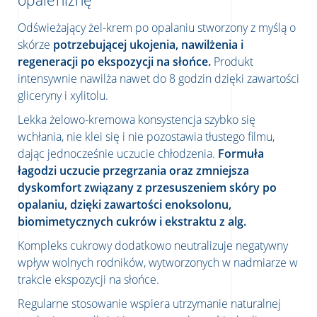
opaleniznę
Odświeżający żel-krem po opalaniu stworzony z myślą o
skórze
potrzebującej ukojenia, nawilżenia i
regeneracji po ekspozycji na słońce.
Produkt
intensywnie nawilża nawet do 8 godzin dzięki zawartości
gliceryny i xylitolu.
Lekka żelowo-kremowa konsystencja szybko się
wchłania, nie klei się i nie pozostawia tłustego filmu,
dając jednocześnie uczucie chłodzenia.
Formuła
łagodzi uczucie przegrzania oraz zmniejsza
dyskomfort związany z przesuszeniem skóry po
opalaniu, dzięki zawartości enoksolonu,
biomimetycznych cukrów i ekstraktu z alg.
Kompleks cukrowy dodatkowo neutralizuje negatywny
wpływ wolnych rodników, wytworzonych w nadmiarze w
trakcie ekspozycji na słońce.
Regularne stosowanie wspiera utrzymanie naturalnej