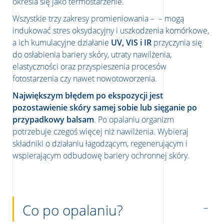
określa się jako termostarzenie.
Wszystkie trzy zakresy promieniowania – – mogą
indukować stres oksydacyjny i uszkodzenia komórkowe,
a ich kumulacyjne działanie
UV, VIS i IR
przyczynia się
do osłabienia bariery skóry, utraty nawilżenia,
elastyczności oraz przyspieszenia procesów
fotostarzenia czy nawet nowotoworzenia.
Największym błędem po ekspozycji jest
pozostawienie skóry samej sobie lub sięganie po
przypadkowy balsam
. Po opalaniu organizm
potrzebuje czegoś więcej niż nawilżenia. Wybieraj
składniki o działaniu łagodzącym, regenerującym i
wspierającym odbudowę bariery ochronnej skóry.
Co po opalaniu?