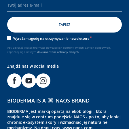
Wyrażam zgodę na otrzymywanie newslettera
Aby uzyskać więcej informacji dotyczących ochrony Twoich danych osobowych,
zapoznaj się z naszym
dokumentem
ochrony danych
.
Znajdź nas w social media
BIODERMA IS A
NAOS BRAND
BIODERMA jest marką opartą na ekobiologii, która
znajduje się w centrum podejścia NAOS - po to, aby lepiej
chronić ekosystem skóry i wzmacniać jej naturalne
mechanizmy. Na długi czas.
www.naos.com