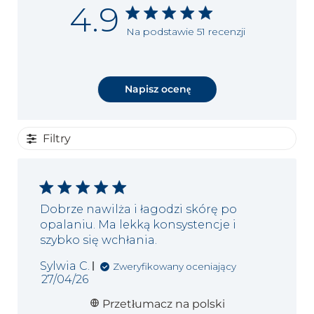
4.9
Na podstawie 51 recenzji
Napisz ocenę
Filtry
Dobrze nawilża i łagodzi skórę po
opalaniu. Ma lekką konsystencje i
szybko się wchłania.
Sylwia C.
Zweryfikowany oceniający
Data
27/04/26
publikacji
Przetłumacz na polski