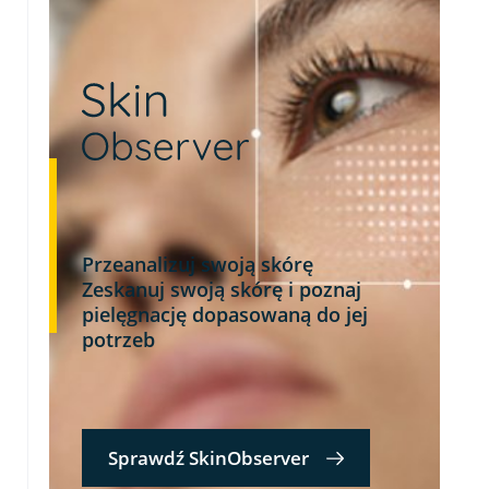
Przeanalizuj swoją skórę
Zeskanuj swoją skórę i poznaj
pielęgnację dopasowaną do jej
potrzeb
Sprawdź SkinObserver