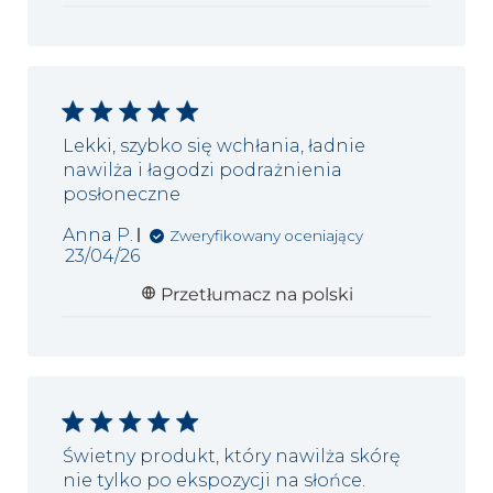
Lekki, szybko się wchłania, ładnie
nawilża i łagodzi podrażnienia
posłoneczne
Anna P.
Zweryfikowany oceniający
Data
23/04/26
publikacji
Przetłumacz na polski
Świetny produkt, który nawilża skórę
nie tylko po ekspozycji na słońce.