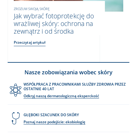
ZROZUM SWOJĄ SKÓRĘ
Jak wybrać fotoprotekcję do
wrażliwej skóry: ochrona na
zewnątrz i od środka
Przeczytaj artykuł
Nasze zobowiązania wobec skóry
WSPÓŁPRACA Z PRACOWNIKAMI SŁUŻBY ZDROWIA PRZEZ
OSTATNIE 40 LAT
Odkryj naszą dermatologiczną eksperckość
GŁĘBOKI SZACUNEK DO SKÓRY
Poznaj nasze podejście: ekobiologię