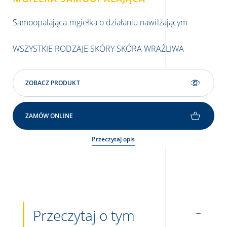
Nie
Samoopalająca mgiełka o działaniu nawilżającym
SK
WSZYSTKIE RODZAJE SKÓRY
SKÓRA WRAŻLIWA
ZOBACZ PRODUKT
ZAMÓW ONLINE
Przeczytaj opis
Przeczytaj o tym