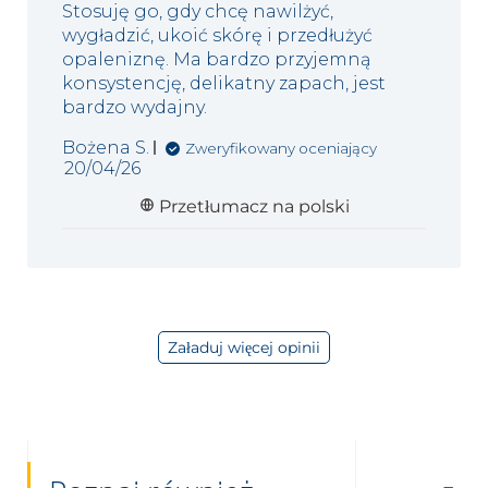
Stosuję go, gdy chcę nawilżyć,
wygładzić, ukoić skórę i przedłużyć
opaleniznę. Ma bardzo przyjemną
konsystencję, delikatny zapach, jest
bardzo wydajny.
Bożena S.
Zweryfikowany oceniający
Data
20/04/26
publikacji
Przetłumacz na polski
Załaduj więcej opinii