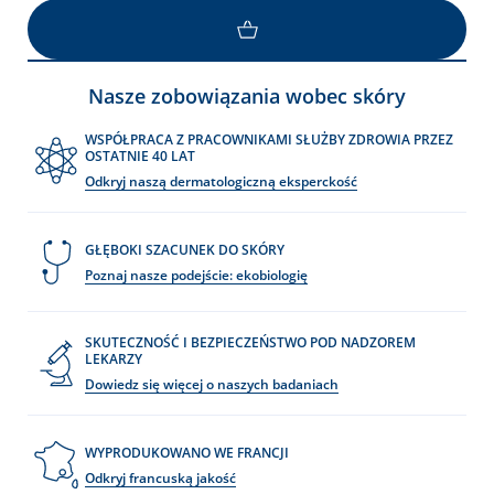
Nasze zobowiązania wobec skóry
WSPÓŁPRACA Z PRACOWNIKAMI SŁUŻBY ZDROWIA PRZEZ
OSTATNIE 40 LAT
Odkryj naszą dermatologiczną eksperckość
GŁĘBOKI SZACUNEK DO SKÓRY
Poznaj nasze podejście: ekobiologię
SKUTECZNOŚĆ I BEZPIECZEŃSTWO POD NADZOREM
LEKARZY
Dowiedz się więcej o naszych badaniach
WYPRODUKOWANO WE FRANCJI
Odkryj francuską jakość