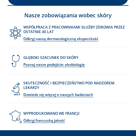
Nasze zobowiązania wobec skóry
WSPÓŁPRACA Z PRACOWNIKAMI SŁUŻBY ZDROWIA PRZEZ
OSTATNIE 40 LAT
Odkryj naszą dermatologiczną eksperckość
GŁĘBOKI SZACUNEK DO SKÓRY
Poznaj nasze podejście: ekobiologię
SKUTECZNOŚĆ I BEZPIECZEŃSTWO POD NADZOREM
LEKARZY
Dowiedz się więcej o naszych badaniach
WYPRODUKOWANO WE FRANCJI
Odkryj francuską jakość