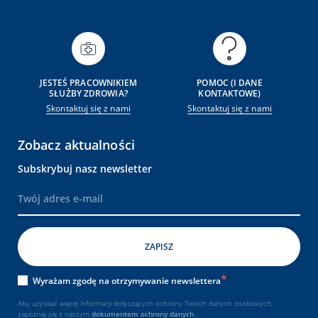
JESTEŚ PRACOWNIKIEM
POMOC (I DANE
SŁUŻBY ZDROWIA?
KONTAKTOWE)
Skontaktuj się z nami
Skontaktuj się z nami
Zobacz aktualności
Subskrybuj nasz newsletter
Wyrażam zgodę na otrzymywanie newslettera
Aby uzyskać więcej informacji dotyczących ochrony Twoich danych osobowych,
zapoznaj się z naszym
dokumentem
ochrony danych
.