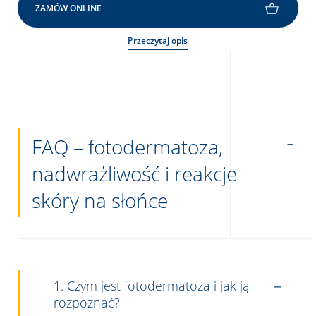
ZAMÓW ONLINE
Przeczytaj opis
FAQ – fotodermatoza,
nadwrażliwość i reakcje
skóry na słońce
1. Czym jest fotodermatoza i jak ją
rozpoznać?