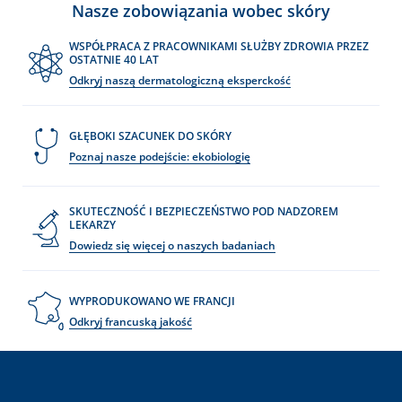
Nasze zobowiązania wobec skóry
WSPÓŁPRACA Z PRACOWNIKAMI SŁUŻBY ZDROWIA PRZEZ
OSTATNIE 40 LAT
Odkryj naszą dermatologiczną eksperckość
GŁĘBOKI SZACUNEK DO SKÓRY
Poznaj nasze podejście: ekobiologię
SKUTECZNOŚĆ I BEZPIECZEŃSTWO POD NADZOREM
LEKARZY
Dowiedz się więcej o naszych badaniach
WYPRODUKOWANO WE FRANCJI
Odkryj francuską jakość