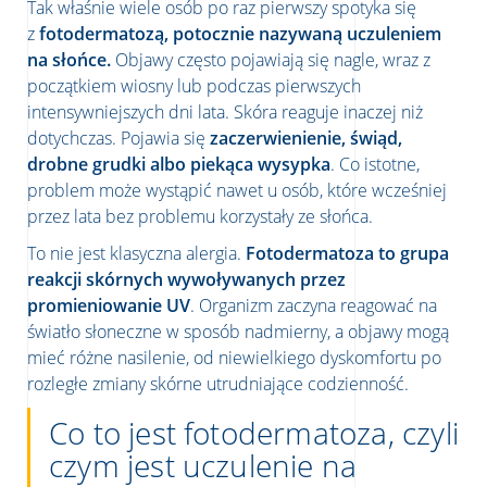
Tak właśnie wiele osób po raz pierwszy spotyka się
z
fotodermatozą, potocznie nazywaną uczuleniem
na słońce.
Objawy często pojawiają się nagle, wraz z
początkiem wiosny lub podczas pierwszych
intensywniejszych dni lata. Skóra reaguje inaczej niż
dotychczas. Pojawia się
zaczerwienienie, świąd,
drobne grudki albo piekąca wysypka
. Co istotne,
problem może wystąpić nawet u osób, które wcześniej
przez lata bez problemu korzystały ze słońca.
To nie jest klasyczna alergia.
Fotodermatoza to grupa
reakcji skórnych wywoływanych przez
promieniowanie UV
. Organizm zaczyna reagować na
światło słoneczne w sposób nadmierny, a objawy mogą
mieć różne nasilenie, od niewielkiego dyskomfortu po
rozległe zmiany skórne utrudniające codzienność.
Co to jest fotodermatoza, czyli
czym jest uczulenie na