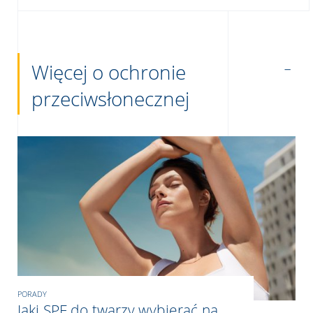
Więcej o ochronie
przeciwsłonecznej
PORADY
Jaki SPF do twarzy wybierać na