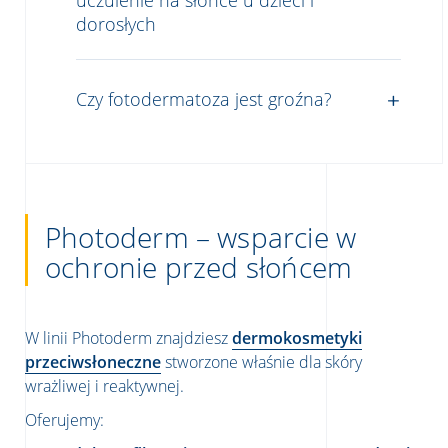
uczulenie na słońce u dzieci i
dorosłych
Czy fotodermatoza jest groźna?
Photoderm – wsparcie w
ochronie przed słońcem
W linii Photoderm znajdziesz
dermokosmetyki
przeciwsłoneczne
stworzone właśnie dla skóry
wrażliwej i reaktywnej.
Oferujemy: