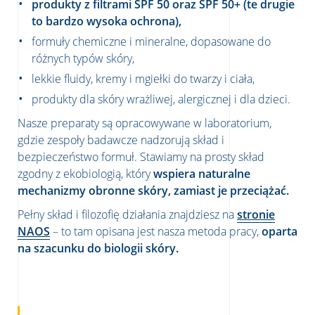
produkty z filtrami SPF 50 oraz SPF 50+ (te drugie
to bardzo wysoka ochrona),
formuły chemiczne i mineralne, dopasowane do
różnych typów skóry,
lekkie fluidy, kremy i mgiełki do twarzy i ciała,
produkty dla skóry wrażliwej, alergicznej i dla dzieci.
Nasze preparaty są opracowywane w laboratorium,
gdzie zespoły badawcze nadzorują skład i
bezpieczeństwo formuł. Stawiamy na prosty skład
zgodny z ekobiologią, który
wspiera naturalne
mechanizmy obronne skóry, zamiast je przeciążać.
Pełny skład i filozofię działania znajdziesz na
stronie
NAOS
– to tam opisana jest nasza metoda pracy,
oparta
na szacunku do biologii skóry.