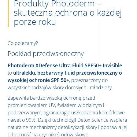
Produkty Photoderm –
skuteczna ochrona o każdej
porze roku
Co polecamy?
Podkład przeciwsłoneczny
Photoderm XDefense Ultra-Fluid SPF50+ Invisible
to
ultralekki, bezbarwny fluid przeciwsłoneczny o
wysokiej ochronie SPF 50+
, przeznaczony do
wszystkich rodzajów skóry dorosłych i młodzieży.
Zapewnia bardzo wysoką ochronę przed
promieniowaniem UV, światłem widzialnym i
podczerwonym, ograniczając uszkodzenia komórkowe
nawet o 99%. Dzięki technologii Detox Science wspiera
naturalne mechanizmy detoksykacji skóry i poprawia jej
odporność na czynniki środowiskowe.