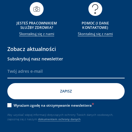
JESTEŚ PRACOWNIKIEM
POMOC (I DANE
SŁUŻBY ZDROWIA?
KONTAKTOWE)
Skontaktuj się z nami
Skontaktuj się z nami
Zobacz aktualności
Subskrybuj nasz newsletter
Wyrażam zgodę na otrzymywanie newslettera
Aby uzyskać więcej informacji dotyczących ochrony Twoich danych osobowych,
zapoznaj się z naszym
dokumentem
ochrony danych
.