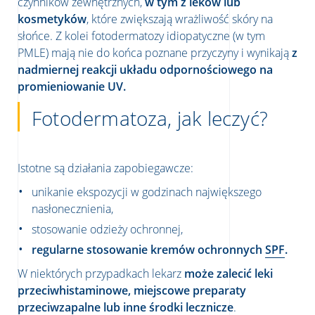
czynników zewnętrznych,
w tym z leków lub
kosmetyków
, które zwiększają wrażliwość skóry na
słońce. Z kolei fotodermatozy idiopatyczne (w tym
PMLE) mają nie do końca poznane przyczyny i wynikają
z
nadmiernej reakcji układu odpornościowego na
promieniowanie UV.
Fotodermatoza, jak leczyć?
Istotne są działania zapobiegawcze:
unikanie ekspozycji w godzinach największego
nasłonecznienia,
stosowanie odzieży ochronnej,
regularne stosowanie kremów ochronnych
SPF
.
W niektórych przypadkach lekarz
może zalecić leki
przeciwhistaminowe, miejscowe preparaty
przeciwzapalne lub inne środki lecznicze
.