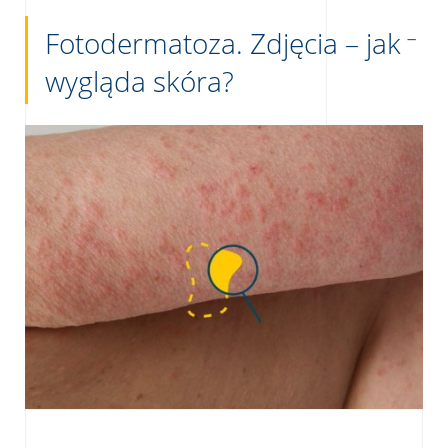
Fotodermatoza. Zdjęcia – jak
wygląda skóra?