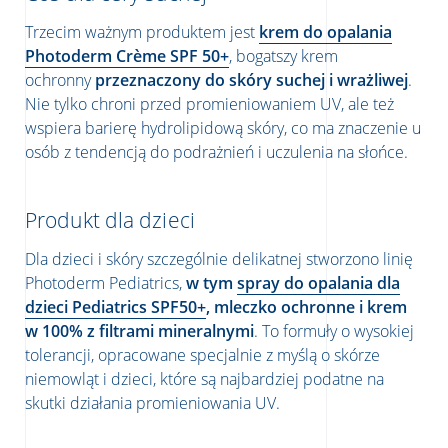
Trzecim ważnym produktem jest
krem do opalania
Photoderm Crème SPF 50+
, bogatszy krem
ochronny
przeznaczony do skóry suchej i wrażliwej
.
Nie tylko chroni przed promieniowaniem UV, ale też
wspiera barierę hydrolipidową skóry, co ma znaczenie u
osób z tendencją do podrażnień i uczulenia na słońce.
Produkt dla dzieci
Dla dzieci i skóry szczególnie delikatnej stworzono linię
Photoderm Pediatrics,
w tym
spray do opalania dla
dzieci Pediatrics SPF50+
, mleczko ochronne i krem
w 100% z filtrami mineralnymi
. To formuły o wysokiej
tolerancji, opracowane specjalnie z myślą o skórze
niemowląt i dzieci, które są najbardziej podatne na
skutki działania promieniowania UV.