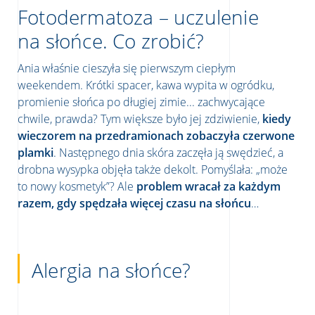
Fotodermatoza – uczulenie
na słońce. Co zrobić?
Ania właśnie cieszyła się pierwszym ciepłym
weekendem. Krótki spacer, kawa wypita w ogródku,
promienie słońca po długiej zimie... zachwycające
chwile, prawda? Tym większe było jej zdziwienie,
kiedy
wieczorem na przedramionach zobaczyła czerwone
plamki
. Następnego dnia skóra zaczęła ją swędzieć, a
drobna wysypka objęła także dekolt. Pomyślała: „może
to nowy kosmetyk”? Ale
problem wracał za każdym
razem, gdy spędzała więcej czasu na słońcu
…
Alergia na słońce?