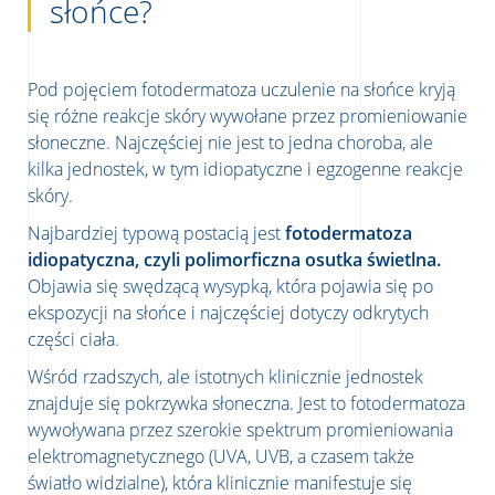
słońce?
Pod pojęciem fotodermatoza uczulenie na słońce kryją
się różne reakcje skóry wywołane przez promieniowanie
słoneczne. Najczęściej nie jest to jedna choroba, ale
kilka jednostek, w tym idiopatyczne i egzogenne reakcje
skóry.
Najbardziej typową postacią jest
fotodermatoza
idiopatyczna, czyli polimorficzna osutka świetlna.
Objawia się swędzącą wysypką, która pojawia się po
ekspozycji na słońce i najczęściej dotyczy odkrytych
części ciała.
Wśród rzadszych, ale istotnych klinicznie jednostek
znajduje się pokrzywka słoneczna. Jest to fotodermatoza
wywoływana przez szerokie spektrum promieniowania
elektromagnetycznego (UVA, UVB, a czasem także
światło widzialne), która klinicznie manifestuje się