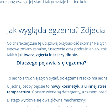
kórę, pogarszając jej stan. I tak powstaje błędne koło.
Jak wygląda egzema? Zdjęcia
Co charakteryzuje tę uciążliwą przypadłość skórną? Na tych
typowe zmiany zapalne, łuszczenie oraz podrażnienia w róż
takich jak
twarz, zgięcia łokci czy dłonie.
Dlaczego pojawia się egzema?
To jedno z trudniejszych pytań, bo egzema rzadko ma jedną
U jednej osoby będzie to
nowy kosmetyk, a u innej stres
temperatury
. Czasem winne są detergenty, a czasem pred
Dlatego wyróżnia się dwa główne mechanizmy: