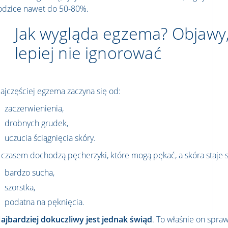
odzice nawet do 50-80%.
Jak wygląda egzema? Objawy,
lepiej nie ignorować
ajczęściej egzema zaczyna się od:
zaczerwienienia,
drobnych grudek,
uczucia ściągnięcia skóry.
 czasem dochodzą pęcherzyki, które mogą pękać, a skóra staje s
bardzo sucha,
szorstka,
podatna na pęknięcia.
ajbardziej dokuczliwy jest jednak świąd
. To właśnie on spra