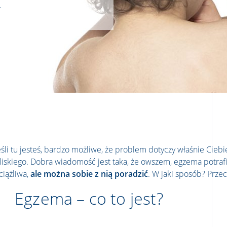
.
eśli tu jesteś, bardzo możliwe, że problem dotyczy właśnie Ciebi
liskiego. Dobra wiadomość jest taka, że owszem, egzema potrafi
ciążliwa,
ale można sobie z nią poradzić
. W jaki sposób? Przec
Egzema – co to jest?