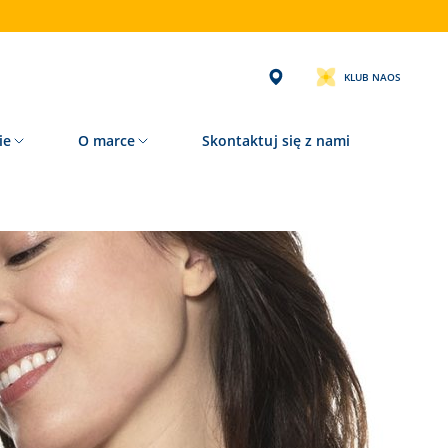
KLUB NAOS
ie
O marce
Skontaktuj się z nami