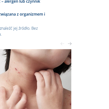
 – alergen lub czynnik
wiązana z organizmem i
naleźć jej źródło. Bez
.