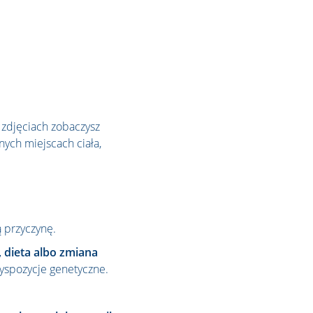
 zdjęciach zobaczysz
nych miejscach ciała,
 przyczynę.
, dieta albo zmiana
yspozycje genetyczne.