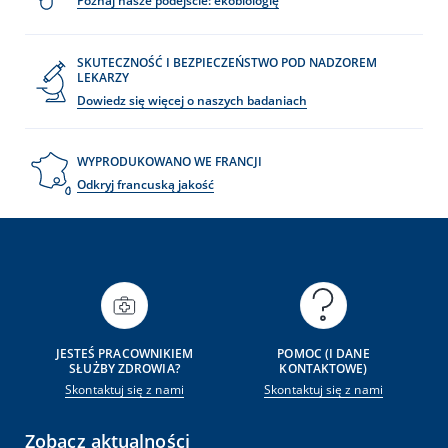
Poznaj nasze podejście: ekobiologię
SKUTECZNOŚĆ I BEZPIECZEŃSTWO POD NADZOREM
LEKARZY
Dowiedz się więcej o naszych badaniach
WYPRODUKOWANO WE FRANCJI
Odkryj francuską jakość
JESTEŚ PRACOWNIKIEM
POMOC (I DANE
SŁUŻBY ZDROWIA?
KONTAKTOWE)
Skontaktuj się z nami
Skontaktuj się z nami
Zobacz aktualności