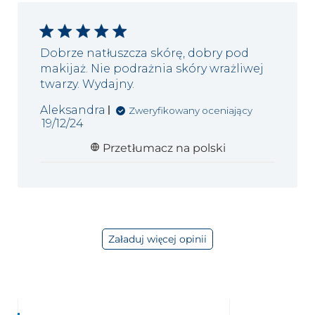
Dobrze natłuszcza skórę, dobry pod
makijaż. Nie podrażnia skóry wrażliwej
twarzy. Wydajny.
Aleksandra
Zweryfikowany oceniający
Data
19/12/24
publikacji
Przetłumacz na polski
Załaduj więcej opinii