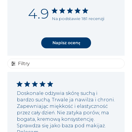
4.9
Na podstawie 181 recenzji
Napisz ocenę
Filtry
Doskonale odżywia skórę suchą i
bardzo suchą. Trwale ja nawilża i chroni.
Zapewniając miękkość i elastyczność
przez cały dzień. Nie zatyka porów, ma
bogata, kremową konsystencję.
Sprawdza się jako baza pod makijaż.