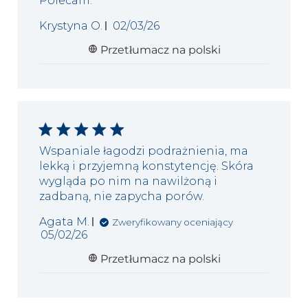
Polecam.
Data
Krystyna O.
02/03/26
publikacji
Przetłumacz na polski
Wspaniale łagodzi podrażnienia, ma
lekką i przyjemną konstytencję. Skóra
wygląda po nim na nawilżoną i
zadbaną, nie zapycha porów.
Agata M.
Zweryfikowany oceniający
Data
05/02/26
publikacji
Przetłumacz na polski