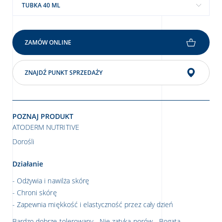
TUBKA 40 ML
ZAMÓW ONLINE
ZNAJDŹ PUNKT SPRZEDAŻY
POZNAJ PRODUKT
ATODERM NUTRITIVE
Dorośli
Działanie
Odżywia i nawilża skórę
Chroni skórę
Zapewnia miękkość i elastyczność przez cały dzień
Bardzo dobrze tolerowany - Nie zatyka porów - Bogata,