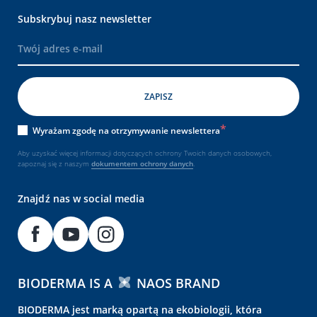
Subskrybuj nasz newsletter
Wyrażam zgodę na otrzymywanie newslettera
Aby uzyskać więcej informacji dotyczących ochrony Twoich danych osobowych,
zapoznaj się z naszym
dokumentem
ochrony danych
.
Znajdź nas w social media
BIODERMA IS A
NAOS BRAND
BIODERMA jest marką opartą na ekobiologii, która