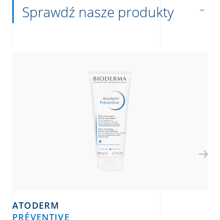
Sprawdź nasze produkty
ATODERM
PRÉVENTIVE
SO