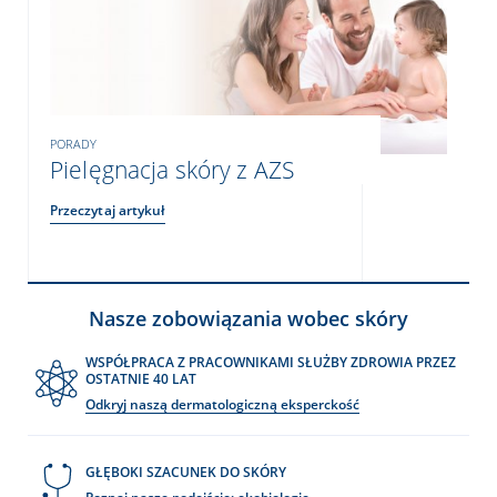
PORADY
Pielęgnacja skóry z AZS
Przeczytaj artykuł
Nasze zobowiązania wobec skóry
WSPÓŁPRACA Z PRACOWNIKAMI SŁUŻBY ZDROWIA PRZEZ
OSTATNIE 40 LAT
Odkryj naszą dermatologiczną eksperckość
GŁĘBOKI SZACUNEK DO SKÓRY