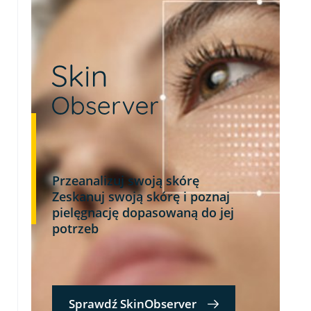
Przeanalizuj swoją skórę
Zeskanuj swoją skórę i poznaj
pielęgnację dopasowaną do jej
potrzeb
Sprawdź SkinObserver