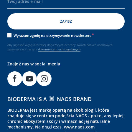
Wyrażam zgodę na otrzymywanie newslettera
Aby uzyskać więcej informacji dotyczących ochrony Twoich danych osobowych,
zapoznaj się z naszym
dokumentem
ochrony danych
.
Znajdź nas w social media
BIODERMA IS A
NAOS BRAND
BIODERMA jest marką opartą na ekobiologii, która
znajduje się w centrum podejścia NAOS - po to, aby lepiej
chronić ekosystem skóry i wzmacniać jej naturalne
mechanizmy. Na długi czas.
www.naos.com