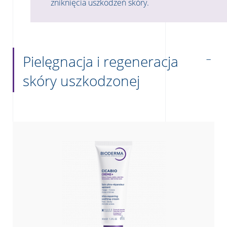
zniknięcia uszkodzeń skóry.
Pielęgnacja i regeneracja
skóry uszkodzonej