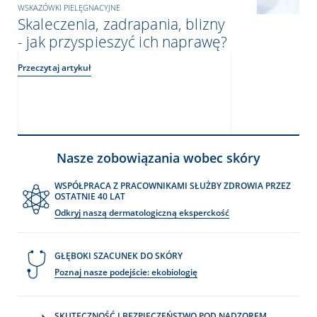
WSKAZÓWKI PIELĘGNACYJNE
Skaleczenia, zadrapania, blizny
- jak przyspieszyć ich naprawę?
Przeczytaj artykuł
Nasze zobowiązania wobec skóry
WSPÓŁPRACA Z PRACOWNIKAMI SŁUŻBY ZDROWIA PRZEZ
OSTATNIE 40 LAT
Odkryj naszą dermatologiczną eksperckość
GŁĘBOKI SZACUNEK DO SKÓRY
Poznaj nasze podejście: ekobiologię
SKUTECZNOŚĆ I BEZPIECZEŃSTWO POD NADZOREM