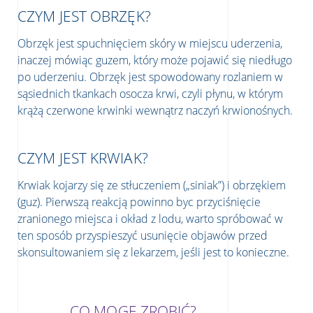
CZYM JEST OBRZĘK?
Obrzęk jest spuchnięciem skóry w miejscu uderzenia,
inaczej mówiąc guzem, który może pojawić się niedługo
po uderzeniu. Obrzęk jest spowodowany rozlaniem w
sąsiednich tkankach osocza krwi, czyli płynu, w którym
krążą czerwone krwinki wewnątrz naczyń krwionośnych.
CZYM JEST KRWIAK?
Krwiak kojarzy się ze stłuczeniem („siniak”) i obrzękiem
(guz). Pierwszą reakcją powinno byc przyciśnięcie
zranionego miejsca i okład z lodu, warto spróbować w
ten sposób przyspieszyć usunięcie objawów przed
skonsultowaniem się z lekarzem, jeśli jest to konieczne.
CO MOGĘ ZROBIĆ?