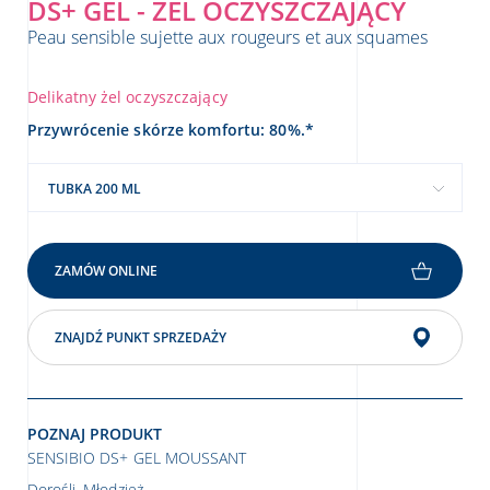
DS+ GEL - ŻEL OCZYSZCZAJĄCY
Peau sensible sujette aux rougeurs et aux squames
Delikatny żel oczyszczający
Przywrócenie skórze komfortu: 80%.*
TUBKA 200 ML
ZAMÓW ONLINE
ZNAJDŹ PUNKT SPRZEDAŻY
POZNAJ PRODUKT
SENSIBIO DS+ GEL MOUSSANT
Dorośli, Młodzież