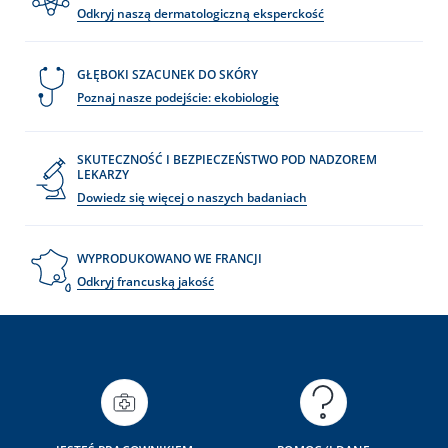
Odkryj naszą dermatologiczną eksperckość
GŁĘBOKI SZACUNEK DO SKÓRY
Poznaj nasze podejście: ekobiologię
SKUTECZNOŚĆ I BEZPIECZEŃSTWO POD NADZOREM
LEKARZY
Dowiedz się więcej o naszych badaniach
WYPRODUKOWANO WE FRANCJI
Odkryj francuską jakość