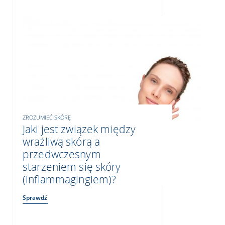
ZROZUMIEĆ SKÓRĘ
Jaki jest związek między
wrażliwą skórą a
przedwczesnym
starzeniem się skóry
(inflammagingiem)?
Sprawdź