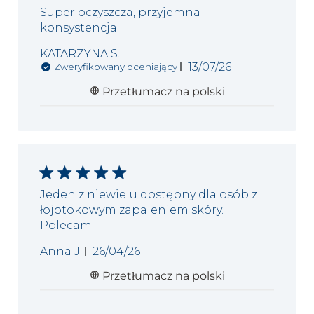
Super oczyszcza, przyjemna
konsystencja
KATARZYNA S.
Data
13/07/26
Zweryfikowany oceniający
publikacji
Przetłumacz na polski
Jeden z niewielu dostępny dla osób z
łojotokowym zapaleniem skóry.
Polecam
Data
Anna J.
26/04/26
publikacji
Przetłumacz na polski