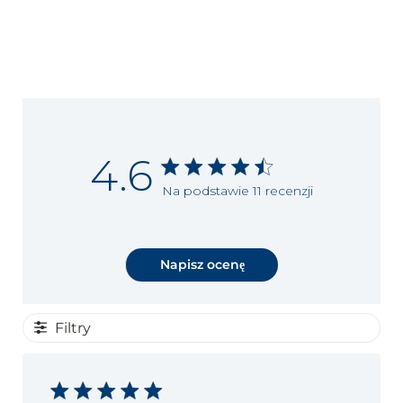
4.6
Na podstawie 11 recenzji
Napisz ocenę
Filtry