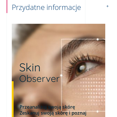
Przydatne informacje
Przeanalizuj swoją skórę
Zeskanuj swoją skórę i poznaj