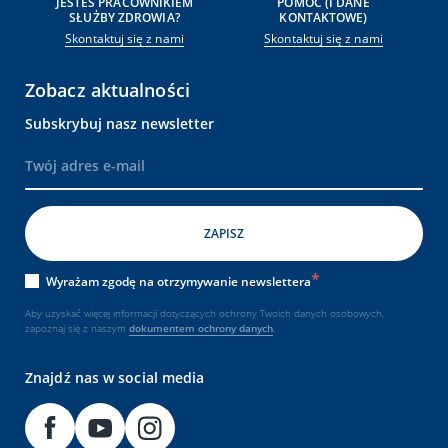
JESTEŚ PRACOWNIKIEM
POMOC (I DANE
SŁUŻBY ZDROWIA?
KONTAKTOWE)
Skontaktuj się z nami
Skontaktuj się z nami
Zobacz aktualności
Subskrybuj nasz newsletter
Wyrażam zgodę na otrzymywanie newslettera
Aby uzyskać więcej informacji dotyczących ochrony Twoich danych osobowych,
zapoznaj się z naszym
dokumentem
ochrony danych
.
Znajdź nas w social media