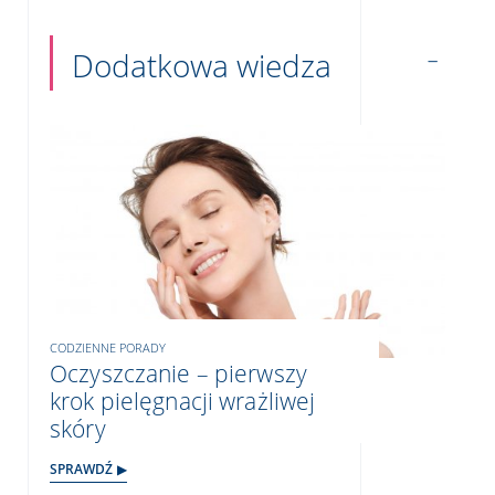
Dodatkowa wiedza
CODZIENNE PORADY
Oczyszczanie – pierwszy
krok pielęgnacji wrażliwej
skóry
SPRAWDŹ ▶