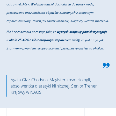
ochronnej skóry. W efekcie łatwiej dochodzi tu do utraty wody,
przesuszenia oraz nasilenia objawów związanych z atopowym
zapaleniem skóry, takich jak zaczerwienienie, świąd czy uczucie pieczenia.
Nie bez znaczenia pozostaje fakt, że
wyprysk atopowy powiek występuje
u około 25-40% osób z atopowym zapaleniem skóry
, co pokazuje, jak
istotnym wyzwaniem terapeutycznym i pielęgnacyjnym jest ta okolica.
Agata Głaz-Chodyna, Magister kosmetologii,
absolwentka dietetyki klinicznej, Senior Trener
Krajowy w NAOS.