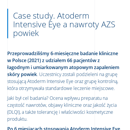
Case study. Atoderm
Intensive Eye a nawroty AZS
powiek
Przeprowadziliśmy 6-miesięczne badanie kliniczne
w Polsce (2021) z udziałem 66 pacjentów z
łagodnym i umiarkowanym atopowym zapaleniem
skóry powiek
. Uczestnicy zostali podzieleni na grupę
stosującą Atoderm Intensive Eye oraz grupę kontrolną,
która otrzymywała standardowe leczenie miejscowe.
Jaki był cel badania? Ocena wpływu preparatu na
częstość nawrotów, objawy kliniczne oraz jakość życia
(DLQI), a także tolerancję i właściwości kosmetyczne
produktu.
Po 6 miesiącach stosowania Atoderm Intensive Eye