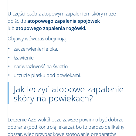
U części osób z atopowym zapaleniem skóry może
dojść do
atopowego zapalenia spojówek
lub
atopowego zapalenia rogówki.
Objawy wówczas obejmują:
zaczerwienienie oka,
łzawienie,
nadwrażliwość na światło,
uczucie piasku pod powiekami.
Jak leczyć atopowe zapalenie
skóry na powiekach?
Leczenie AZS wokół oczu zawsze powinno być dobrze
dobrane (pod kontrolą lekarza), bo to bardzo delikatny
obszar, więc przypadkowe stosowanie preparatów