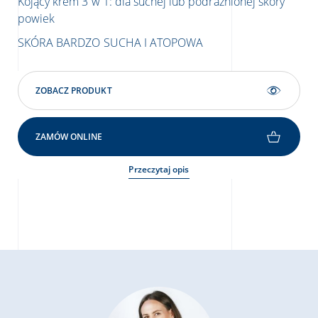
Kojący krem 3 w 1: dla suchej lub podrażnionej skóry
powiek
SKÓRA BARDZO SUCHA I ATOPOWA
ZOBACZ PRODUKT
ZAMÓW ONLINE
Przeczytaj opis