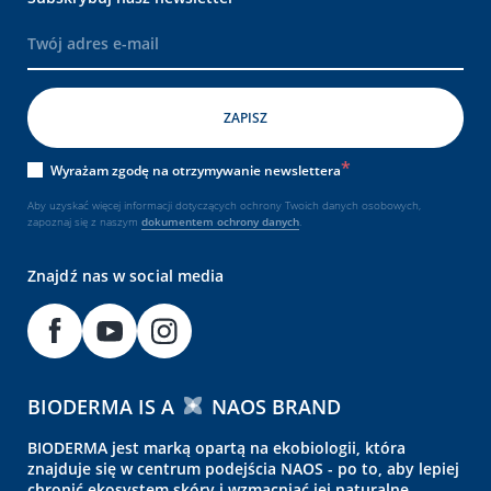
Wyrażam zgodę na otrzymywanie newslettera
Aby uzyskać więcej informacji dotyczących ochrony Twoich danych osobowych,
zapoznaj się z naszym
dokumentem
ochrony danych
.
Znajdź nas w social media
BIODERMA IS A
NAOS BRAND
BIODERMA jest marką opartą na ekobiologii, która
znajduje się w centrum podejścia NAOS - po to, aby lepiej
chronić ekosystem skóry i wzmacniać jej naturalne