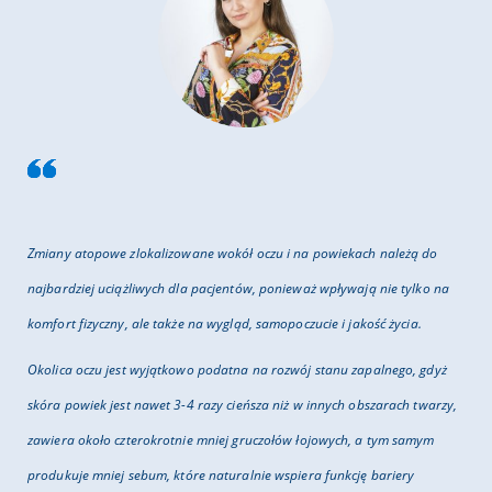
Zmiany atopowe zlokalizowane wokół oczu i na powiekach należą do
najbardziej uciążliwych dla pacjentów, ponieważ wpływają nie tylko na
komfort fizyczny, ale także na wygląd, samopoczucie i jakość życia.
Okolica oczu jest wyjątkowo podatna na rozwój stanu zapalnego, gdyż
skóra powiek jest nawet 3-4 razy cieńsza niż w innych obszarach twarzy,
zawiera około czterokrotnie mniej gruczołów łojowych, a tym samym
produkuje mniej sebum, które naturalnie wspiera funkcję bariery