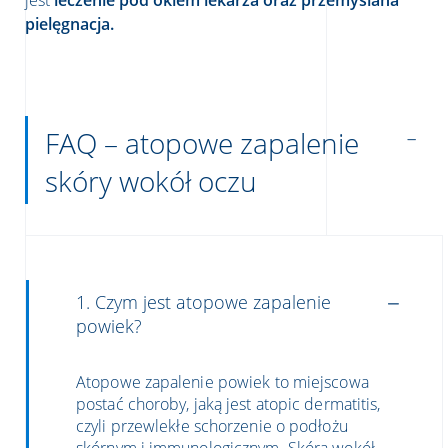
pielęgnacja.
FAQ – atopowe zapalenie
skóry wokół oczu
1. Czym jest atopowe zapalenie
powiek?
Atopowe zapalenie powiek to miejscowa
postać choroby, jaką jest atopic dermatitis,
czyli przewlekłe schorzenie o podłożu
skórnym i immunologicznym. Skóra wokół