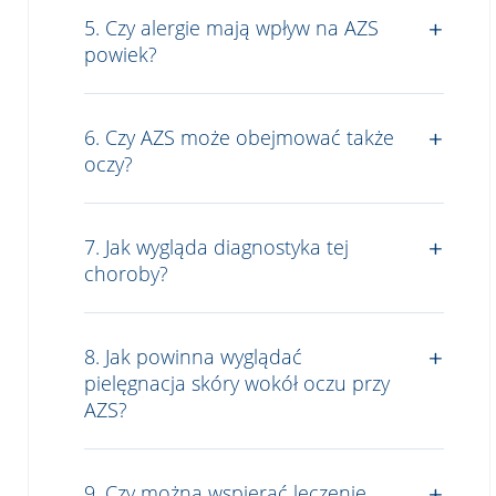
5. Czy alergie mają wpływ na AZS
powiek?
6. Czy AZS może obejmować także
oczy?
7. Jak wygląda diagnostyka tej
choroby?
8. Jak powinna wyglądać
pielęgnacja skóry wokół oczu przy
AZS?
9. Czy można wspierać leczenie