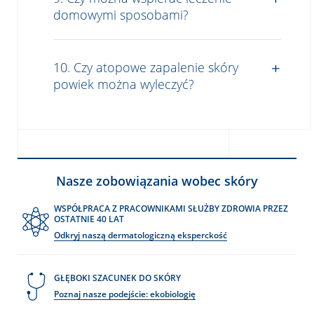
domowymi sposobami?
10. Czy atopowe zapalenie skóry
powiek można wyleczyć?
Nasze zobowiązania wobec skóry
WSPÓŁPRACA Z PRACOWNIKAMI SŁUŻBY ZDROWIA PRZEZ
OSTATNIE 40 LAT
Odkryj naszą dermatologiczną eksperckość
GŁĘBOKI SZACUNEK DO SKÓRY
Poznaj nasze podejście: ekobiologię