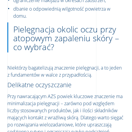
ograniczenie makijażu w okresach zaostrzeń,
dbanie o odpowiednią wilgotność powietrza w
domu.
Pielęgnacja okolic oczu przy
atopowym zapaleniu skóry –
co wybrać?
Niektórzy bagatelizują znaczenie pielęgnacji, a to jeden
z fundamentów w walce z przypadłością.
Delikatne oczyszczanie
Przy nawracającym AZS powiek kluczowe znaczenie ma
minimalizacja pielęgnacji – zarówno pod względem
liczby stosowanych produktów, jak i ilości składników
mających kontakt z wrażliwą skórą. Dlatego warto sięgać
po rozwiązania wielozadaniowe, które upraszczają
codzienną rutynę i ograniczają ryzyko podrażnień.