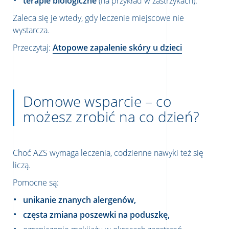
terapie biologiczne
(na przykład w zastrzykach).
Zaleca się je wtedy, gdy leczenie miejscowe nie
wystarcza.
Przeczytaj:
Atopowe zapalenie skóry u dzieci
Domowe wsparcie – co
możesz zrobić na co dzień?
Choć AZS wymaga leczenia, codzienne nawyki też się
liczą.
Pomocne są:
unikanie znanych alergenów,
częsta zmiana poszewki na poduszkę,