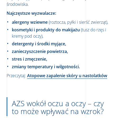
środowiska.
Najczęstsze wyzwalacze:
alergeny wziewne
(roztocza, pyłki i sierść zwierząt),
kosmetyki i produkty do makijażu
(tusz do rzęs i
kremy pod oczy),
detergenty i środki myjące,
zanieczyszczenie powietrza,
stres i zmęczenie,
zmiany temperatury i wilgotności.
Przeczytaj:
Atopowe zapalenie skóry u nastolatków
AZS wokół oczu a oczy – czy
to może wpływać na wzrok?