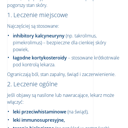
pogorszy stan skóry.
1. Leczenie miejscowe
Najczęściej są stosowane:
inhibitory kalcyneuryny
(np. takrolimus,
pimekrolimus) – bezpieczne dla cienkiej skóry
powiek,
łagodne kortykosteroidy
– stosowane krótkotrwale
pod kontrolą lekarza.
Ograniczają ból, stan zapalny, świąd i zaczerwienienie.
2. Leczenie ogólne
Jeśli objawy są nasilone lub nawracające, lekarz może
włączyć:
leki przeciwhistaminowe
(na świąd),
leki immunosupresyjne,