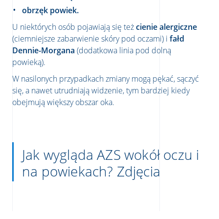
obrzęk powiek.
U niektórych osób pojawiają się też
cienie alergiczne
(ciemniejsze zabarwienie skóry pod oczami) i
fałd
Dennie-Morgana
(dodatkowa linia pod dolną
powieką).
W nasilonych przypadkach zmiany mogą pękać, sączyć
się, a nawet utrudniają widzenie, tym bardziej kiedy
obejmują większy obszar oka.
Jak wygląda AZS wokół oczu i
na powiekach? Zdjęcia