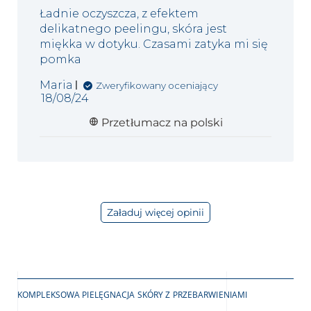
Ładnie oczyszcza, z efektem
delikatnego peelingu, skóra jest
miękka w dotyku. Czasami zatyka mi się
pomka
Maria
Zweryfikowany oceniający
Data
18/08/24
publikacji
Przetłumacz na polski
Załaduj więcej opinii
KOMPLEKSOWA PIELĘGNACJA SKÓRY Z PRZEBARWIENIAMI