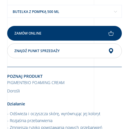
BUTELKA Z POMPKĄ 500 ML
ZAMÓW ONLINE
ZNAJDŹ PUNKT SPRZEDAŻY
POZNAJ PRODUKT
PIGMENTBIO FOAMING CREAM
Dorośli
Działanie
Odświeża i oczyszcza skórę, wyrównując jej koloryt
Rozjaśnia przebarwienia
Zmniejsza ryzyko powstawania nowych przebarwień