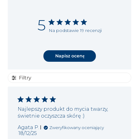
5
Na podstawie 19 recenzji
Napisz ocenę
Filtry
Najlepszy produkt do mycia twarzy,
świetnie oczyszcza skórę :)
Agata P.
Zweryfikowany oceniający
Data
18/12/25
publikacji