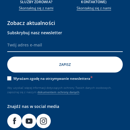
SŁUŻBY ZDROWIA?
KONTAKTOWE)
Skontaktuj się z nami
Skontaktuj się z nami
Zobacz aktualności
Subskrybuj nasz newsletter
Wyrażam zgodę na otrzymywanie newslettera
Aby uzyskać więcej informacji dotyczących ochrony Twoich danych osobowych,
zapoznaj się z naszym
dokumentem
ochrony danych
.
Znajdź nas w social media