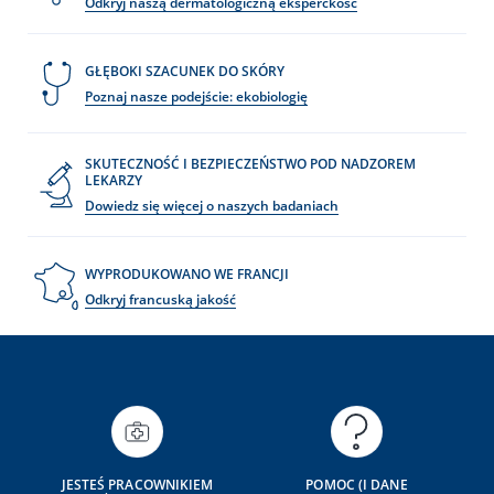
Odkryj naszą dermatologiczną eksperckość
GŁĘBOKI SZACUNEK DO SKÓRY
Poznaj nasze podejście: ekobiologię
SKUTECZNOŚĆ I BEZPIECZEŃSTWO POD NADZOREM
LEKARZY
Dowiedz się więcej o naszych badaniach
WYPRODUKOWANO WE FRANCJI
Odkryj francuską jakość
JESTEŚ PRACOWNIKIEM
POMOC (I DANE