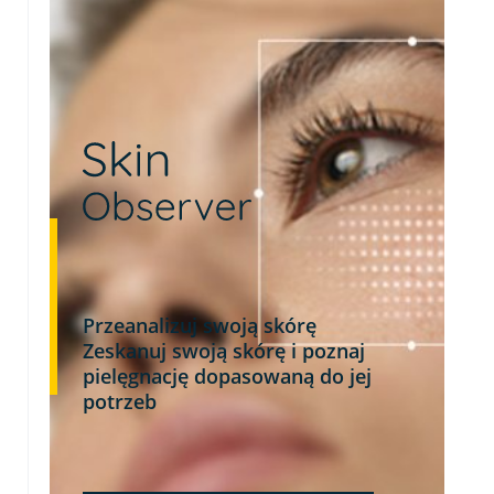
Przeanalizuj swoją skórę
Zeskanuj swoją skórę i poznaj
pielęgnację dopasowaną do jej
potrzeb