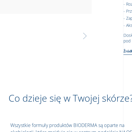
Roz
Prz
Zap
Ak
Dosk
pod 
Źród
Co dzieje się w Twojej skórze
Wszystkie formuły produktów BIODERMA są oparte na