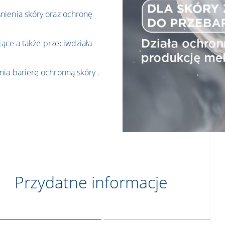
nienia skóry oraz ochronę
jące a także przeciwdziała
ia barierę ochronną skóry .
Przydatne informacje