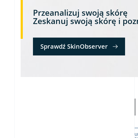
Przeanalizuj swoją skórę
Zeskanuj swoją skórę i poz
Sprawdź SkinObserver
U