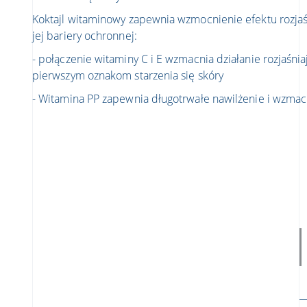
Koktajl witaminowy zapewnia wzmocnienie efektu rozjaś
jej bariery ochronnej:
- połączenie witaminy C i E wzmacnia działanie rozjaśnia
pierwszym oznakom starzenia się skóry
- Witamina PP zapewnia długotrwałe nawilżenie i wzmacn