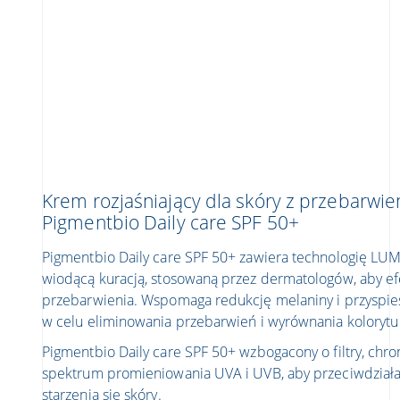
Krem rozjaśniający dla skóry z przebarwie
Pigmentbio Daily care SPF 50+
Pigmentbio Daily care SPF 50+ zawiera technologię L
wiodącą kuracją, stosowaną przez dermatologów, aby e
przebarwienia. Wspomaga redukcję melaniny i przyspi
w celu eliminowania przebarwień i wyrównania kolorytu 
Pigmentbio Daily care SPF 50+ wzbogacony o filtry, chr
spektrum promieniowania UVA i UVB, aby przeciwdzia
starzenia się skóry.