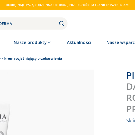
ODKRYJ NAJLEPSZĄ CODZIENNA OCHRONĘ PRZED SŁOŃCEM I ZANIECZYSZCZENIAMI
Nasze produkty
Aktualności
Nasze wsparc
+ - krem rozjaśniający przebarwienia
D
R
P
Skó