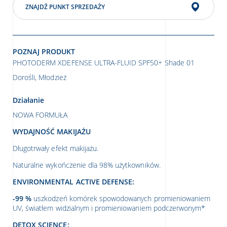
ZNAJDŹ PUNKT SPRZEDAŻY
POZNAJ PRODUKT
PHOTODERM XDEFENSE ULTRA-FLUID SPF50+ Shade 01
Dorośli, Młodzież
Działanie
NOWA FORMUŁA
WYDAJNOŚĆ MAKIJAŻU
Długotrwały efekt makijażu.
Naturalne wykończenie dla 98% użytkowników.
ENVIRONMENTAL ACTIVE DEFENSE:
-99 %
uszkodzeń komórek spowodowanych promieniowaniem
UV, światłem widzialnym i promieniowaniem podczerwonym*
DETOX SCIENCE: