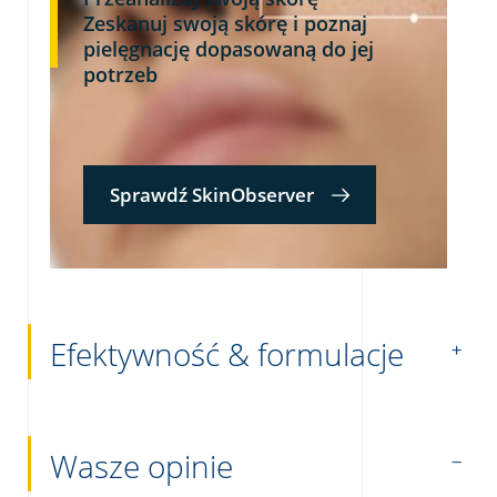
Zeskanuj swoją skórę i poznaj
pielęgnację dopasowaną do jej
potrzeb
Sprawdź SkinObserver
Efektywność & formulacje
Wasze opinie