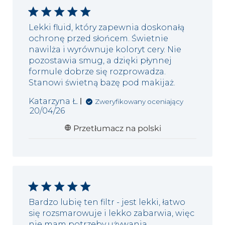
Lekki fluid, który zapewnia doskonałą
ochronę przed słońcem. Świetnie
nawilża i wyrównuje koloryt cery. Nie
pozostawia smug, a dzięki płynnej
formule dobrze się rozprowadza.
Stanowi świetną bazę pod makijaż.
Katarzyna Ł.
Zweryfikowany oceniający
Data
20/04/26
publikacji
Przetłumacz na polski
Bardzo lubię ten filtr - jest lekki, łatwo
się rozsmarowuje i lekko zabarwia, więc
nie mam potrzeby używania