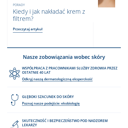
PORADY
Kiedy i jak nakładać krem z
filtrem?
Przeczytaj artykuł
Nasze zobowiązania wobec skóry
WSPÓŁPRACA Z PRACOWNIKAMI SŁUŻBY ZDROWIA PRZEZ
OSTATNIE 40 LAT
Odkryj naszą dermatologiczną eksperckość
GŁĘBOKI SZACUNEK DO SKÓRY
Poznaj nasze podejście: ekobiologię
SKUTECZNOŚĆ I BEZPIECZEŃSTWO POD NADZOREM
LEKARZY