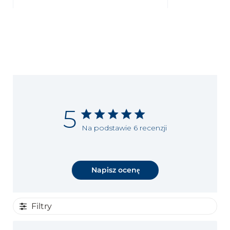
5
Na podstawie 6 recenzji
Napisz ocenę
Filtry