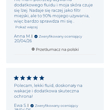
dodatkowego fluidu i moja skóra czuje
się lżej. Nadaje się raczej jako filtr
miejski, ale to 90% mojego używania,
więc bardzo sprawdza mi się...
Pokaż więcej
Anna M.
Zweryfikowany oceniający
Data
20/04/26
publikacji
Przetłumacz na polski
Polecam, lekki fluid, doskonały na
wakacje i dodatkowa skuteczna
ochrona!
Ewa S.
Zweryfikowany oceniający
Data