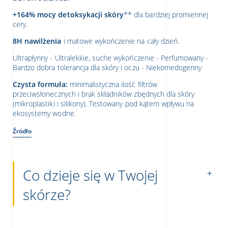
+164%
mocy detoksykacji skóry
** dla bardziej promiennej
cery.
8H nawilżenia
i matowe wykończenie na cały dzień.
Ultrapłynny - Ultralekkie, suche wykończenie - Perfumowany -
Bardzo dobra tolerancja dla skóry i oczu - Niekomedogenny
Czysta formuła:
minimalistyczna ilość filtrów
przeciwsłonecznych i brak składników zbędnych dla skóry
(mikroplastiki i silikony). Testowany pod kątem wpływu na
ekosystemy wodne.
Źródło
Co dzieje się w Twojej
skórze?