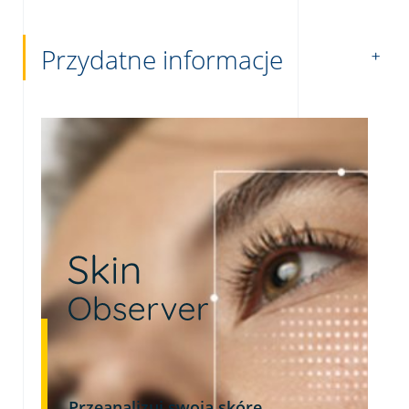
Przydatne informacje
Przeanalizuj swoją skórę