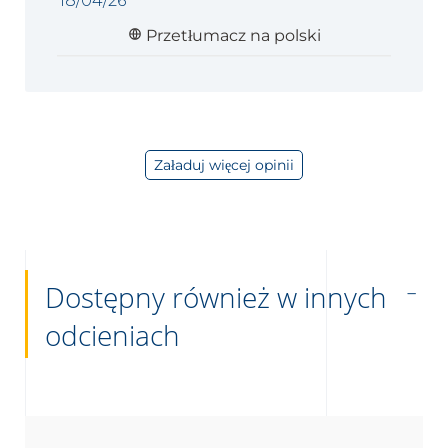
18/04/26
publikacji
Przetłumacz na polski
Załaduj więcej opinii
Dostępny również w innych
odcieniach