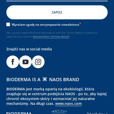
Wyrażam zgodę na otrzymywanie newslettera
Aby uzyskać więcej informacji dotyczących ochrony Twoich danych osobowych,
zapoznaj się z naszym
dokumentem
ochrony danych
.
Znajdź nas w social media
BIODERMA IS A
NAOS BRAND
BIODERMA jest marką opartą na ekobiologii, która
znajduje się w centrum podejścia NAOS - po to, aby lepiej
chronić ekosystem skóry i wzmacniać jej naturalne
mechanizmy. Na długi czas.
www.naos.com