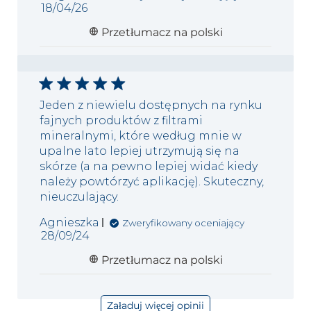
Data
18/04/26
publikacji
Przetłumacz na polski
Jeden z niewielu dostępnych na rynku
fajnych produktów z filtrami
mineralnymi, które według mnie w
upalne lato lepiej utrzymują się na
skórze (a na pewno lepiej widać kiedy
należy powtórzyć aplikację). Skuteczny,
nieuczulający.
Agnieszka
Zweryfikowany oceniający
Data
28/09/24
publikacji
Przetłumacz na polski
Załaduj więcej opinii