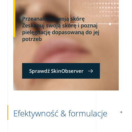
Przeanalizuj swoją skórę
Zeskanuj swoją skórę i poznaj
pielęgnację dopasowaną do jej
potrzeb
Sprawdź SkinObserver
Efektywność & formulacje