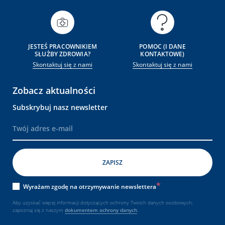
JESTEŚ PRACOWNIKIEM
POMOC (I DANE
SŁUŻBY ZDROWIA?
KONTAKTOWE)
Skontaktuj się z nami
Skontaktuj się z nami
Zobacz aktualności
Subskrybuj nasz newsletter
Wyrażam zgodę na otrzymywanie newslettera
Aby uzyskać więcej informacji dotyczących ochrony Twoich danych osobowych,
zapoznaj się z naszym
dokumentem
ochrony danych
.