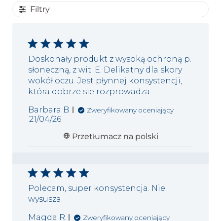
Filtry
Doskonały produkt z wysoką ochroną p.
słoneczną, z wit. E. Delikatny dla skory
wokół oczu. Jest płynnej konsystencji,
która dobrze sie rozprowadza
Barbara B.
Zweryfikowany oceniający
Data
21/04/26
publikacji
Przetłumacz na polski
Polecam, super konsystencja. Nie
wysusza.
Magda R.
Zweryfikowany oceniający