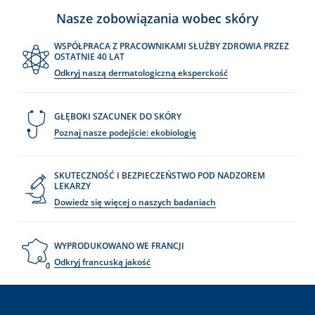
Nasze zobowiązania wobec skóry
WSPÓŁPRACA Z PRACOWNIKAMI SŁUŻBY ZDROWIA PRZEZ
OSTATNIE 40 LAT
Odkryj naszą dermatologiczną eksperckość
GŁĘBOKI SZACUNEK DO SKÓRY
Poznaj nasze podejście: ekobiologię
SKUTECZNOŚĆ I BEZPIECZEŃSTWO POD NADZOREM
LEKARZY
Dowiedz się więcej o naszych badaniach
WYPRODUKOWANO WE FRANCJI
Odkryj francuską jakość