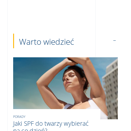
Warto wiedzieć
PORADY
Jaki SPF do twarzy wybierać
na co dzień?