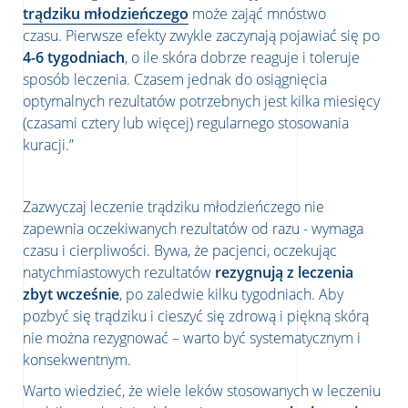
trądziku młodzieńczego
może zająć mnóstwo
czasu. Pierwsze efekty zwykle zaczynają pojawiać się po
4-6 tygodniach
, o ile skóra dobrze reaguje i toleruje
sposób leczenia. Czasem jednak do osiągnięcia
optymalnych rezultatów potrzebnych jest kilka miesięcy
(czasami cztery lub więcej) regularnego stosowania
kuracji.”
Zazwyczaj leczenie trądziku młodzieńczego nie
zapewnia oczekiwanych rezultatów od razu - wymaga
czasu i cierpliwości. Bywa, że pacjenci, oczekując
natychmiastowych rezultatów
rezygnują z leczenia
zbyt wcześnie
, po zaledwie kilku tygodniach. Aby
pozbyć się trądziku i cieszyć się zdrową i piękną skórą
nie można rezygnować – warto być systematycznym i
konsekwentnym.
Warto wiedzieć, że wiele leków stosowanych w leczeniu