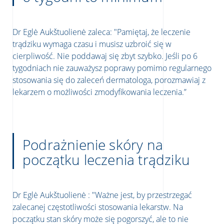
Dr Eglė Aukštuolienė zaleca: "Pamiętaj, że leczenie
trądziku wymaga czasu i musisz uzbroić się w
cierpliwość. Nie poddawaj się zbyt szybko. Jeśli po 6
tygodniach nie zauważysz poprawy pomimo regularnego
stosowania się do zaleceń dermatologa, porozmawiaj z
lekarzem o możliwości zmodyfikowania leczenia.”
Podrażnienie skóry na
początku leczenia trądziku
Dr Eglė Aukštuolienė : "Ważne jest, by przestrzegać
zalecanej częstotliwości stosowania lekarstw. Na
początku stan skóry może się pogorszyć, ale to nie