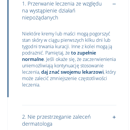
1. Przerwanie leczenia ze względu
na wystąpienie działań
niepożądanych
Niektóre kremy lub maści mogą pogorszyć
stan skóry w ciągu pierwszych kilku dni lub
tygodni trwania kuracji. Inne z kolei mogą ją
podrażnić. Pamiętaj, że
to zupełnie
normalne
. Jeśli okaże się, że zaczerwienienia
uniemożliwiają
kontynuację stosowanie
leczenia,
daj znać swojemu lekarzowi
, który
może zalecić zmniejszenie częstotliwości
leczenia.
2. Nie przestrzeganie zaleceń
dermatologa