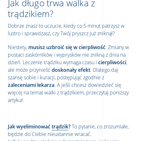
Jak długo trwa walka z
trądzikiem?
Dobrze znasz to uczucie, kiedy co 5 minut patrzysz w
lustro i sprawdzasz, czy Twój pryszcz już zniknął?
Niestety,
musisz uzbroić się w cierpliwość
. Zmiany w
postaci zaskórników i wyprysków nie znikną z dnia na
dzień. Leczenie trądziku wymaga czasu i
cierpliwości
,
ale może przynieść
doskonały efekt
. Dlatego daj
szansę sobie i kuracji, postępując zgodnie z
zaleceniami lekarza
. A jeśli chcesz dowiedzieć się
więcej na temat walki z trądzikiem, przeczytaj poniższy
artykuł.
Jak wyeliminować
trądzik
?
To pytanie, co zrozumiałe,
będzie do Ciebie nieustannie wracać.