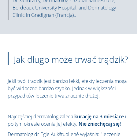
Dr Sandra Ly, Dermatolog - Szpital Saint-André,
Bordeaux University Hospital, and Dermatology
Clinic in Gradignan (Francja)..
Jak długo może trwać trądzik?
Jeśli twój trądzik jest bardzo lekki, efekty leczenia mogą
być widoczne bardzo szybko. Jednak w większości
przypadków leczenie trwa znacznie dłużej.
Najczęściej dermatolog zaleca
kurację na 3 miesiące
i
po tym okresie ocenia jej efekty.
Nie zniechęcaj się!
Dermatolog dr Eglė Aukštuolienė wyjaśnia: "leczenie