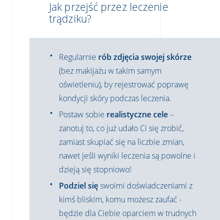
Jak przejść przez leczenie
trądziku?
Regularnie
rób zdjęcia swojej skórze
(bez makijażu w takim samym
oświetleniu), by rejestrować poprawę
kondycji skóry podczas leczenia.
Postaw sobie
realistyczne cele
–
zanotuj to, co już udało Ci się zrobić,
zamiast skupiać się na liczbie zmian,
nawet jeśli wyniki leczenia są powolne i
dzieją się stopniowo!
Podziel się
swoimi doświadczeniami z
kimś bliskim, komu możesz zaufać -
będzie dla Ciebie oparciem w trudnych