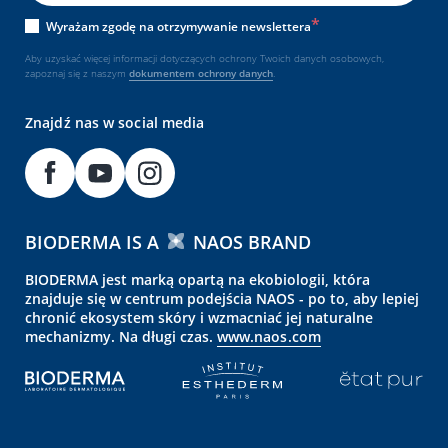
Wyrażam zgodę na otrzymywanie newslettera
Aby uzyskać więcej informacji dotyczących ochrony Twoich danych osobowych,
zapoznaj się z naszym
dokumentem
ochrony danych
.
Znajdź nas w social media
BIODERMA IS A
NAOS BRAND
BIODERMA jest marką opartą na ekobiologii, która
znajduje się w centrum podejścia NAOS - po to, aby lepiej
chronić ekosystem skóry i wzmacniać jej naturalne
mechanizmy. Na długi czas.
www.naos.com