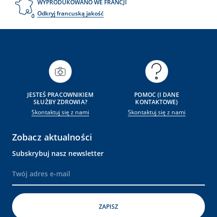
WYPRODUKOWANO WE FRANCJI
Odkryj francuską jakość
JESTEŚ PRACOWNIKIEM
POMOC (I DANE
SŁUŻBY ZDROWIA?
KONTAKTOWE)
Skontaktuj się z nami
Skontaktuj się z nami
Zobacz aktualności
Subskrybuj nasz newsletter