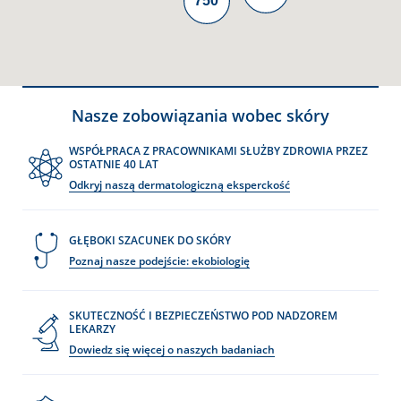
750
Nasze zobowiązania wobec skóry
WSPÓŁPRACA Z PRACOWNIKAMI SŁUŻBY ZDROWIA PRZEZ
OSTATNIE 40 LAT
Odkryj naszą dermatologiczną eksperckość
GŁĘBOKI SZACUNEK DO SKÓRY
Poznaj nasze podejście: ekobiologię
SKUTECZNOŚĆ I BEZPIECZEŃSTWO POD NADZOREM
LEKARZY
Dowiedz się więcej o naszych badaniach