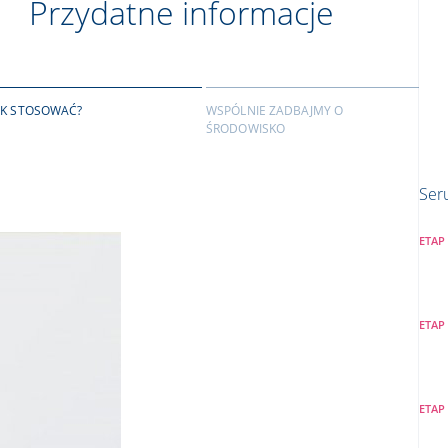
Przydatne informacje
AK STOSOWAĆ?
WSPÓLNIE ZADBAJMY O
ŚRODOWISKO
Ser
ETAP
ETAP
ETAP