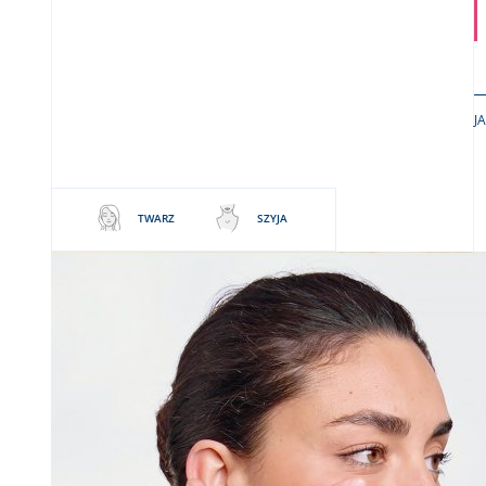
J
TWARZ
SZYJA