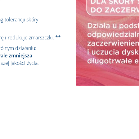
g tolerancji skóry
ę i redukuje zmarszczki. **
jnym działaniu:
ale zmniejsza
szej jakości życia.