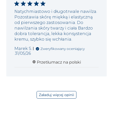
Natychmiastowo i długotrwale nawilża.
Pozostawia skórę miękką i elastyczną
od pierwszego zastosowania. Do
nawilżania skóry twarzy i ciała Bardzo
dobra tolerancja, lekka konsystencja
kremu, szybko się wchłania.
Marek S.
Zweryfikowany oceniający
Data
31/05/26
publikacji
Przetłumacz na polski
Załaduj więcej opinii