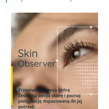
Przeanalizuj swoją skórę
Zeskanuj swoją skórę i poznaj
pielęgnację dopasowaną do jej
potrzeb