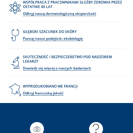
WSPÓŁPRACA Z PRACOWNIKAMI SŁUŻBY ZDROWIA PRZEZ
OSTATNIE 40 LAT
Odkryj naszą dermatologiczną eksperckość
GŁĘBOKI SZACUNEK DO SKÓRY
Poznaj nasze podejście: ekobiologię
SKUTECZNOŚĆ I BEZPIECZEŃSTWO POD NADZOREM
LEKARZY
Dowiedz się więcej o naszych badaniach
WYPRODUKOWANO WE FRANCJI
Odkryj francuską jakość