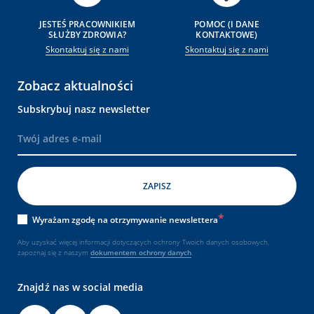
JESTEŚ PRACOWNIKIEM
POMOC (I DANE
SŁUŻBY ZDROWIA?
KONTAKTOWE)
Skontaktuj się z nami
Skontaktuj się z nami
Zobacz aktualności
Subskrybuj nasz newsletter
Wyrażam zgodę na otrzymywanie newslettera
Aby uzyskać więcej informacji dotyczących ochrony Twoich danych osobowych,
zapoznaj się z naszym
dokumentem
ochrony danych
.
Znajdź nas w social media