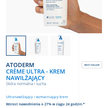
ATODERM
BEST-SELLER
CRÈME ULTRA - KREM
NAWILŻAJĄCY
Skóra normalna i sucha
Ultranawilżający i wzmacniający krem
Wzrost nawodnienia o 27% w ciągu 24 godzin.*