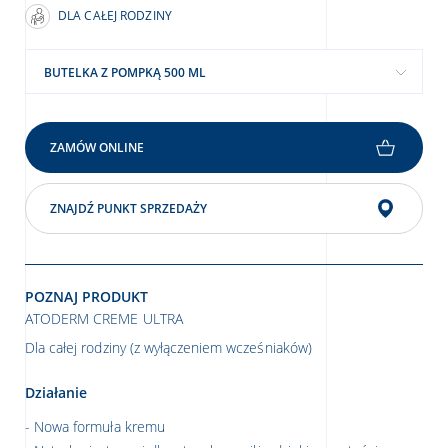
DLA CAŁEJ RODZINY
BUTELKA Z POMPKĄ 500 ML
ZAMÓW ONLINE
ZNAJDŹ PUNKT SPRZEDAŻY
POZNAJ PRODUKT
ATODERM CREME ULTRA
Dla całej rodziny (z wyłączeniem wcześniaków)
Działanie
Nowa formuła kremu