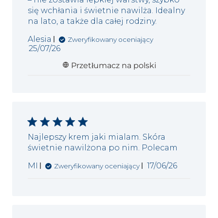
się wchłania i świetnie nawilża. Idealny
na lato, a także dla całej rodziny.
Alesia
Zweryfikowany oceniający
Data
25/07/26
publikacji
Przetłumacz na polski
Najlepszy krem jaki mialam. Skóra
świetnie nawilżona po nim. Polecam
Data
MI
17/06/26
Zweryfikowany oceniający
publikacji