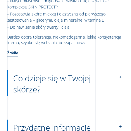
Natychmiastowo i długotrwale nawilża dzięki zawartości
kompleksu SKIN PROTECT™
Pozostawia skórę miękką i elastyczną od pierwszego
zastosowania – gliceryna, oleje mineralne, witamina E
Do nawilżania skóry twarzy i ciała
Bardzo dobra tolerancja, niekomedogenna, lekka konsystencja
kremu, szybko się wchłania, bezzapachowy
Źródło
Co dzieje się w Twojej
skórze?
Przydatne informacje