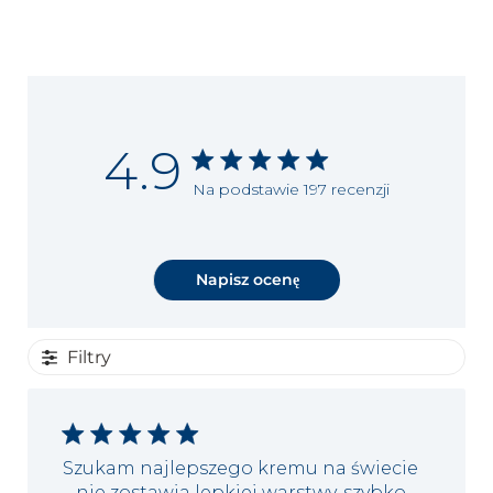
4.9
Na podstawie 197 recenzji
Napisz ocenę
Filtry
Szukam najlepszego kremu na świecie
– nie zostawia lepkiej warstwy, szybko